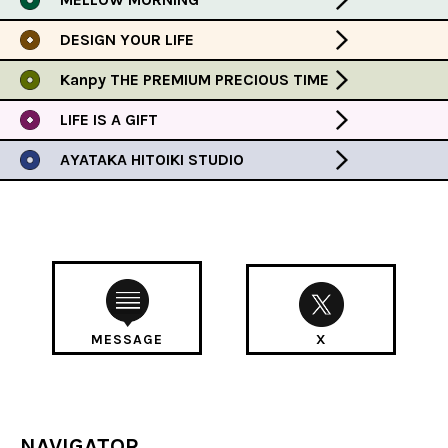
DESIGN YOUR LIFE
Kanpy THE PREMIUM PRECIOUS TIME
LIFE IS A GIFT
AYATAKA HITOIKI STUDIO
MESSAGE
X
NAVIGATOR