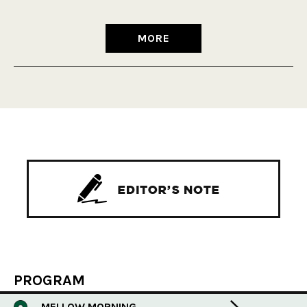
MORE
PROGRAM
MELLOW MORNING