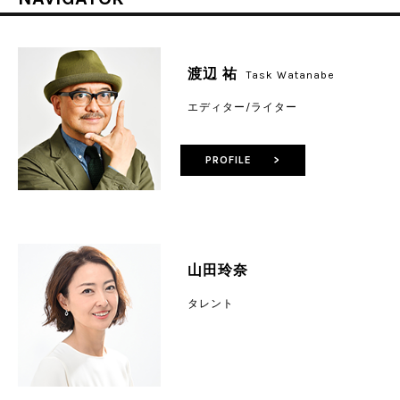
渡辺 祐
Task Watanabe
エディター/ライター
PROFILE >
山田玲奈
タレント