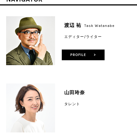
渡辺 祐
Task Watanabe
エディター/ライター
PROFILE >
山田玲奈
タレント