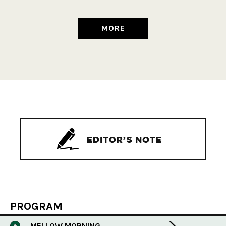
MORE
PROGRAM
MELLOW MORNING