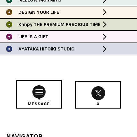
DESIGN YOUR LIFE
Kanpy THE PREMIUM PRECIOUS TIME
LIFE IS A GIFT
AYATAKA HITOIKI STUDIO
MESSAGE
X
NAVIGATOR