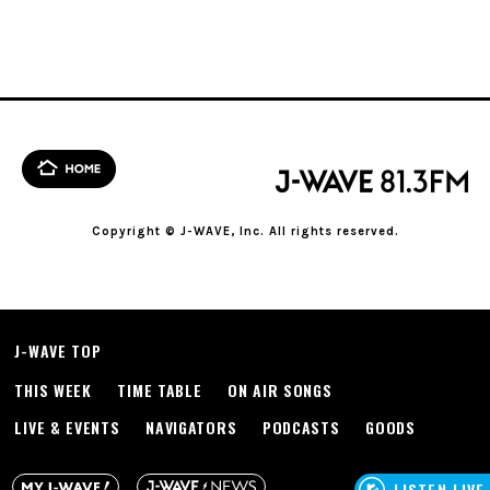
Copyright © J-WAVE, Inc. All rights reserved.
J-WAVE TOP
THIS WEEK
TIME TABLE
ON AIR SONGS
LIVE & EVENTS
NAVIGATORS
PODCASTS
GOODS