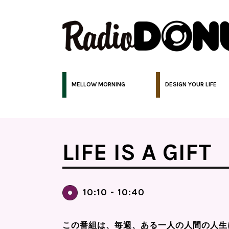
MELLOW MORNING
DESIGN YOUR LIFE
LIFE IS A GIFT
10:10 - 10:40
この番組は、毎週、ある一人の人間の人生