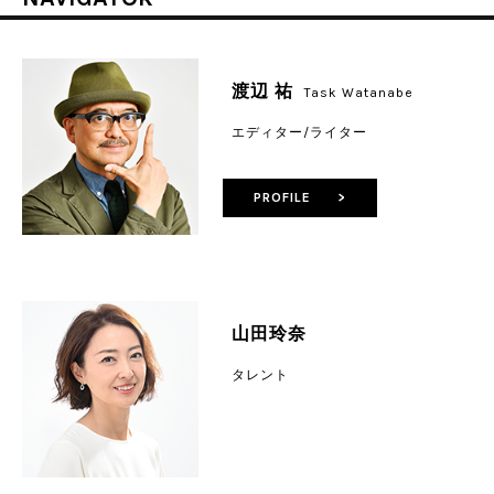
渡辺 祐
Task Watanabe
エディター/ライター
PROFILE >
山田玲奈
タレント