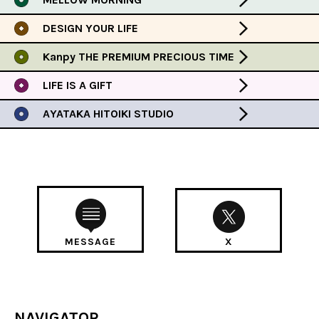
DESIGN YOUR LIFE
Kanpy THE PREMIUM PRECIOUS TIME
LIFE IS A GIFT
AYATAKA HITOIKI STUDIO
MESSAGE
X
NAVIGATOR