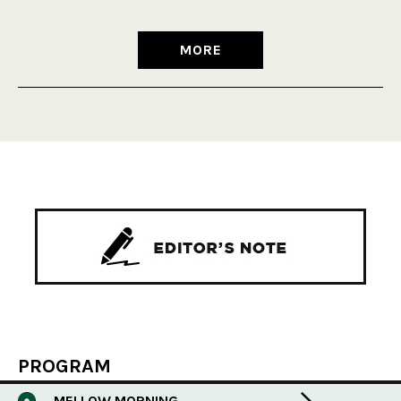
MORE
PROGRAM
MELLOW MORNING