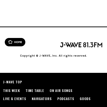
Copyright © J-WAVE, Inc. All rights reserved.
J-WAVE TOP
THIS WEEK
TIME TABLE
ON AIR SONGS
LIVE & EVENTS
NAVIGATORS
PODCASTS
GOODS