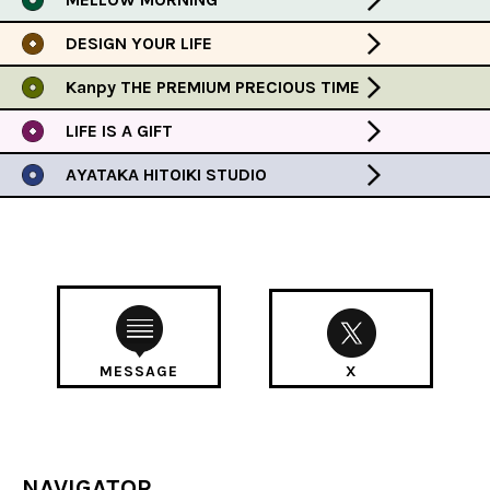
DESIGN YOUR LIFE
Kanpy THE PREMIUM PRECIOUS TIME
LIFE IS A GIFT
AYATAKA HITOIKI STUDIO
MESSAGE
X
NAVIGATOR