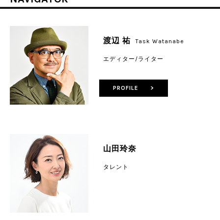
渡辺 祐
Task Watanabe
エディター/ライター
PROFILE >
山田玲奈
タレント