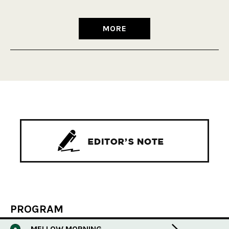
MORE
PROGRAM
MELLOW MORNING