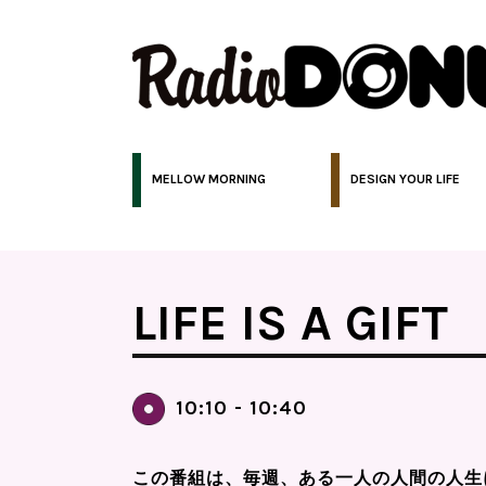
MELLOW MORNING
DESIGN YOUR LIFE
LIFE IS A GIFT
10:10 - 10:40
この番組は、毎週、ある一人の人間の人生