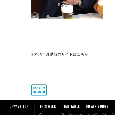
2016年4月以前のサイトはこちら
J-WAVE TOP
THIS WEEK
TIME TABLE
ON AIR SONGS