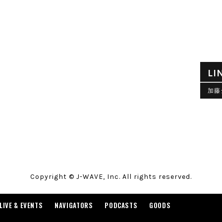
LI
加藤
Copyright © J-WAVE, Inc. All rights reserved.
LIVE & EVENTS
NAVIGATORS
PODCASTS
GOODS