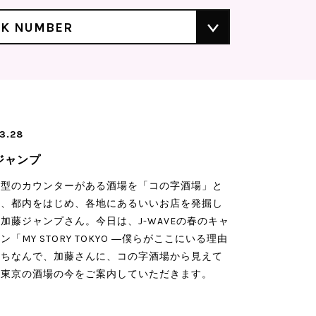
CK NUMBER
3.28
ジャンプ
字型のカウンターがある酒場を「コの字酒場」と
け、都内をはじめ、各地にあるいいお店を発掘し
加藤ジャンプさん。今日は、J-WAVEの春のキャ
ン「MY STORY TOKYO ―僕らがここにいる理由
にちなんで、加藤さんに、コの字酒場から見えて
、東京の酒場の今をご案内していただきます。