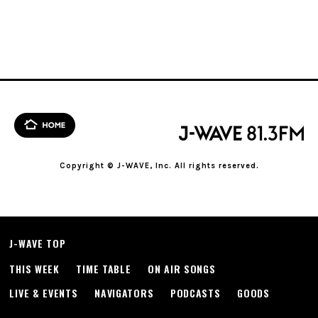
Copyright © J-WAVE, Inc. All rights reserved.
J-WAVE TOP
THIS WEEK
TIME TABLE
ON AIR SONGS
LIVE & EVENTS
NAVIGATORS
PODCASTS
GOODS