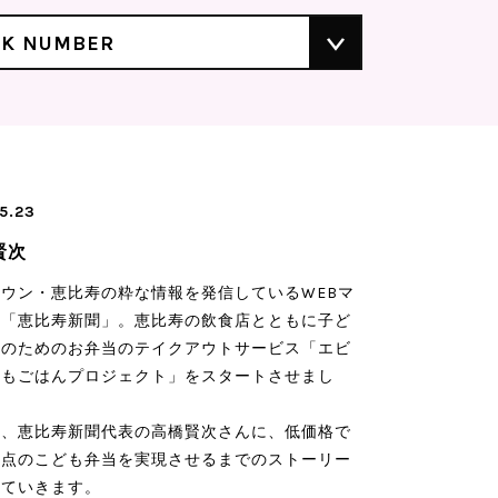
CK NUMBER
5.23
賢次
ウン・恵比寿の粋な情報を発信しているWEBマ
ン「恵比寿新聞」。恵比寿の飲食店とともに子ど
ちのためのお弁当のテイクアウトサービス「エビ
どもごはんプロジェクト」をスタートさせまし
は、恵比寿新聞代表の高橋賢次さんに、低価格で
満点のこども弁当を実現させるまでのストーリー
っていきます。