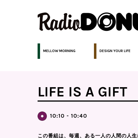
MELLOW MORNING
DESIGN YOUR LIFE
LIFE IS A GIFT
10:10 - 10:40
この番組は、毎週、ある一人の人間の人生