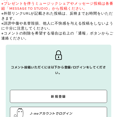
※プレゼントを伴うミュージックシェアやメッセージ投稿は各番
組「MESSAGE TO STUDIO」から投稿ください。
※外部リンクURLが記載された投稿は、反映までお時間をいただ
きます。
※誹謗中傷や名誉毀損、他人に不快感を与える投稿をしないよう
に十分に注意してください。
※コメントの削除を希望する場合は右上の「通報」ボタンからご
連絡ください。
コメント投稿いただくには以下から登録/ログインをしてくださ
い。
新規登録
J-meアカウントでログイン