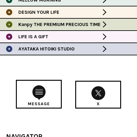
DESIGN YOUR LIFE
Kanpy THE PREMIUM PRECIOUS TIME
LIFE IS A GIFT
AYATAKA HITOIKI STUDIO
MESSAGE
X
NAVIGATOR