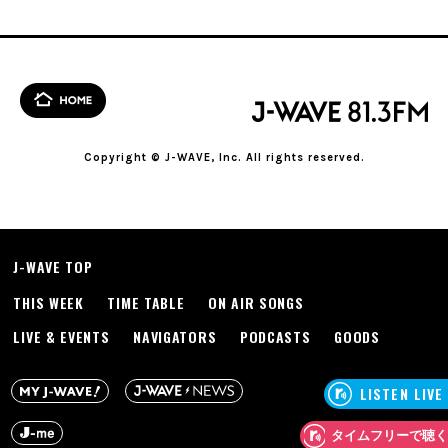
Copyright © J-WAVE, Inc. All rights reserved.
J-WAVE TOP
THIS WEEK
TIME TABLE
ON AIR SONGS
LIVE & EVENTS
NAVIGATORS
PODCASTS
GOODS