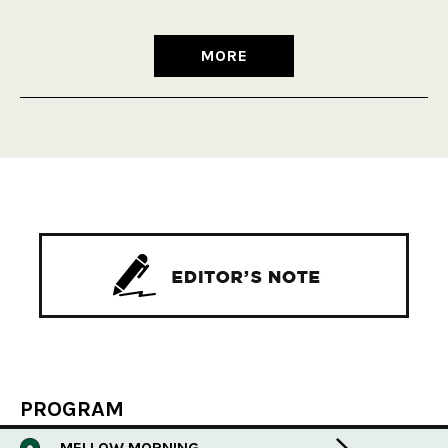
MORE
PROGRAM
MELLOW MORNING