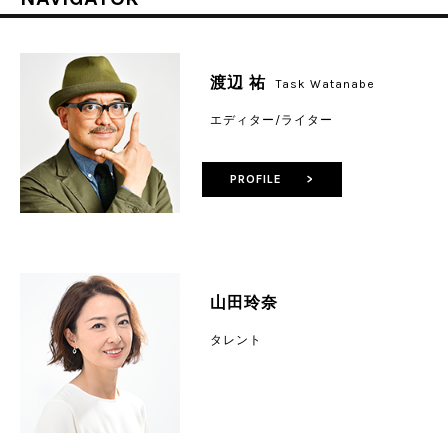
渡辺 祐
Task Watanabe
エディター/ライター
PROFILE >
山田玲奈
タレント