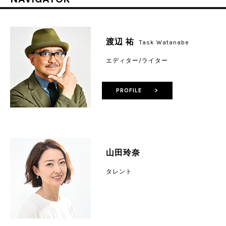
渡辺 祐
Task Watanabe
エディター/ライター
PROFILE >
山田玲奈
タレント