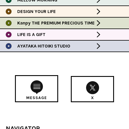
DESIGN YOUR LIFE
Kanpy THE PREMIUM PRECIOUS TIME
LIFE IS A GIFT
AYATAKA HITOIKI STUDIO
MESSAGE
X
NAVIGATOR