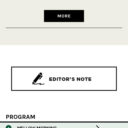
MORE
PROGRAM
MELLOW MORNING