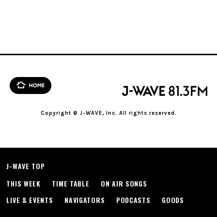
Copyright © J-WAVE, Inc. All rights reserved.
J-WAVE TOP
THIS WEEK
TIME TABLE
ON AIR SONGS
LIVE & EVENTS
NAVIGATORS
PODCASTS
GOODS