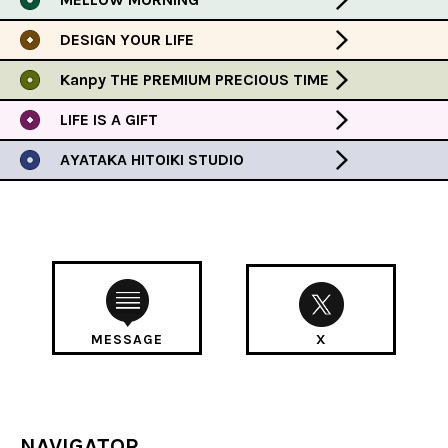
DESIGN YOUR LIFE
Kanpy THE PREMIUM PRECIOUS TIME
LIFE IS A GIFT
AYATAKA HITOIKI STUDIO
MESSAGE
X
NAVIGATOR