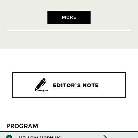
MORE
PROGRAM
MELLOW MORNING