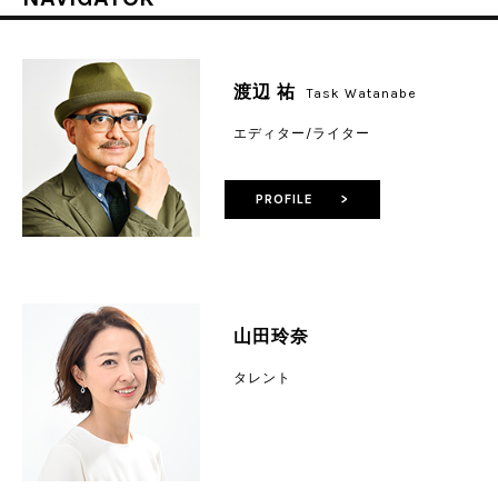
渡辺 祐
Task Watanabe
エディター/ライター
PROFILE >
山田玲奈
タレント