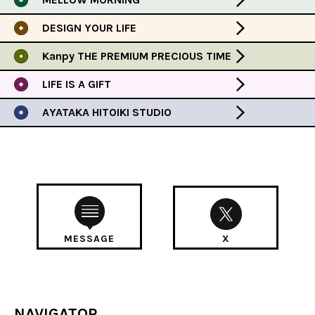
DESIGN YOUR LIFE
Kanpy THE PREMIUM PRECIOUS TIME
LIFE IS A GIFT
AYATAKA HITOIKI STUDIO
MESSAGE
X
NAVIGATOR