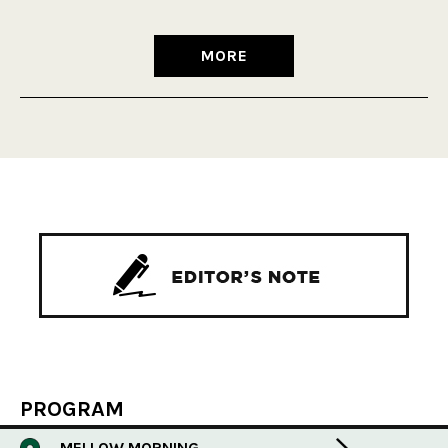
MORE
PROGRAM
MELLOW MORNING