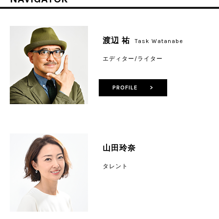
渡辺 祐
Task Watanabe
エディター/ライター
PROFILE >
山田玲奈
タレント