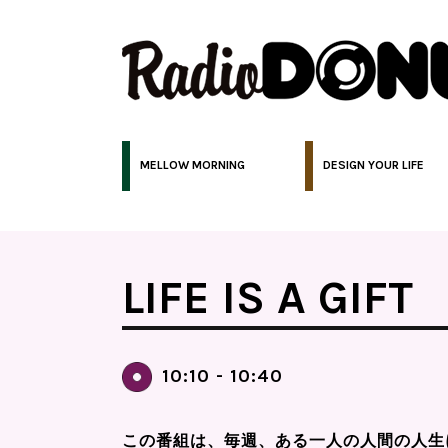
MELLOW MORNING
DESIGN YOUR LIFE
LIFE IS A GIFT
10:10 - 10:40
この番組は、毎週、ある一人の人間の人生