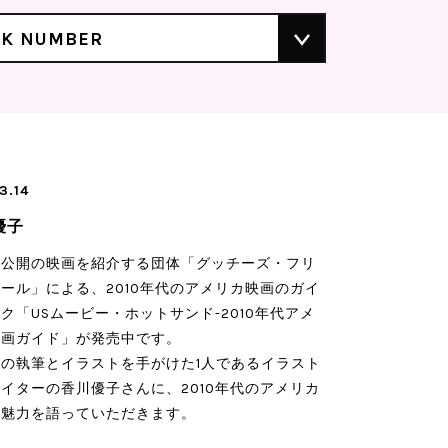
CK NUMBER
3.14
優子
未公開の映画を紹介する団体「グッチーズ・フリ
ール」による、2010年代のアメリカ映画のガイ
ク「USムービー・ホットサンド-2010年代アメ
映画ガイド」が発売中です。
の執筆とイラストを手がけた1人であるイラスト
イターの香川優子さんに、2010年代のアメリカ
の魅力を語っていただきます。