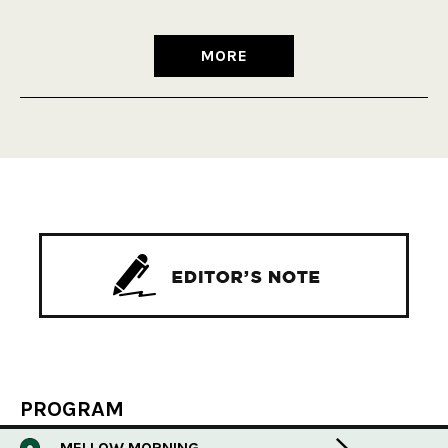
MORE
PROGRAM
MELLOW MORNING