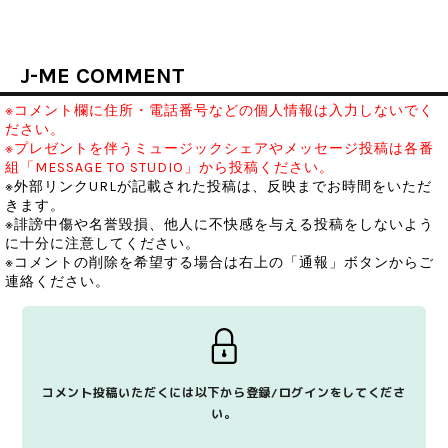
J-ME COMMENT
※コメント欄に住所・電話番号などの個人情報は入力しないでく
ださい。
※プレゼントを伴うミュージックシェアやメッセージ投稿は各番
組「MESSAGE TO STUDIO」から投稿ください。
※外部リンクURLが記載された投稿は、反映までお時間をいただ
きます。
※誹謗中傷や名誉毀損、他人に不快感を与える投稿をしないよう
に十分に注意してください。
※コメントの削除を希望する場合は右上の「通報」ボタンからご
連絡ください。
コメント投稿いただくには以下から登録/ログインをしてくださ
い。