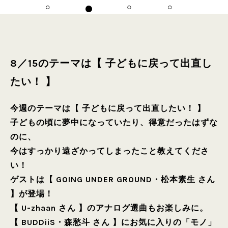
8／15のテーマは【 子どもに戻って出直し
たい！ 】
今週のテーマは【 子どもに戻って出直したい！ 】
子どもの頃に夢中になっていたり、得意だったはずな
のに、
今はすっかり遠ざかってしまったこと教えてくださ
い！
ゲストは【 GOING UNDER GROUND・松本素生 さん
】が登場！
【 U-zhaan さん 】のアナログ選曲もお楽しみに。
【 BUDDiiS・森愁斗 さん 】にお気に入りの「モノ」