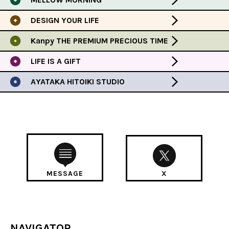
DESIGN YOUR LIFE
Kanpy THE PREMIUM PRECIOUS TIME
LIFE IS A GIFT
AYATAKA HITOIKI STUDIO
MESSAGE
X
NAVIGATOR