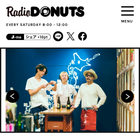
MENU
EVERY SATURDAY 8:00 - 12:00