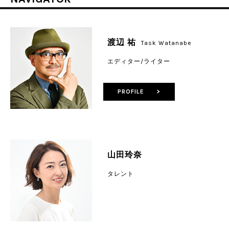
渡辺 祐
Task Watanabe
エディター/ライター
PROFILE >
山田玲奈
タレント