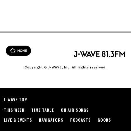
Copyright © J-WAVE, Inc. All rights reserved.
J-WAVE TOP
THIS WEEK
TIME TABLE
ON AIR SONGS
LIVE & EVENTS
NAVIGATORS
PODCASTS
GOODS