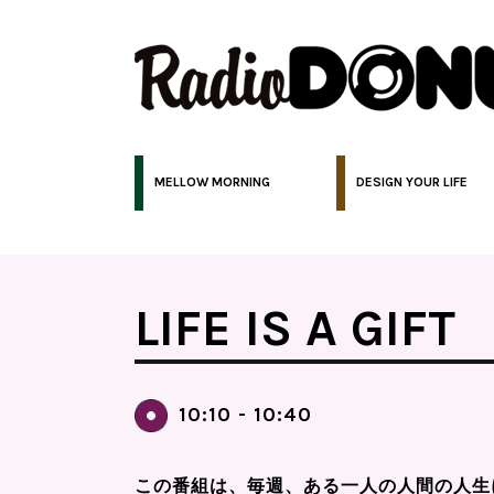
MELLOW MORNING
DESIGN YOUR LIFE
LIFE IS A GIFT
10:10 - 10:40
この番組は、毎週、ある一人の人間の人生