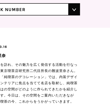
CK NUMBER
3.16
里奈
茶を訪れ、その魅力を広く発信する活動を行なっ
る東京喫茶店研究所二代目所長の難波里奈さん。
刊「純喫茶のデコレーション」では、内装デザイ
インテリアに焦点を当てて名店を取材し、純喫茶
ではの空間がどのように作られてきたかを紹介し
ます。今日は、その空間をご案内いただきなが
純喫茶の今、これからをうかがっていきます。