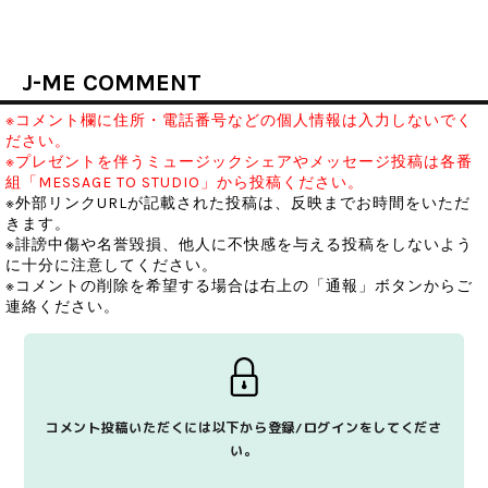
J-ME COMMENT
※コメント欄に住所・電話番号などの個人情報は入力しないでく
ださい。
※プレゼントを伴うミュージックシェアやメッセージ投稿は各番
組「MESSAGE TO STUDIO」から投稿ください。
※外部リンクURLが記載された投稿は、反映までお時間をいただ
きます。
※誹謗中傷や名誉毀損、他人に不快感を与える投稿をしないよう
に十分に注意してください。
※コメントの削除を希望する場合は右上の「通報」ボタンからご
連絡ください。
コメント投稿いただくには以下から登録/ログインをしてくださ
い。