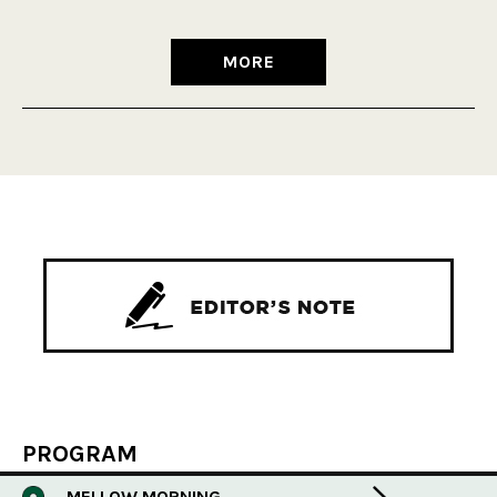
MORE
PROGRAM
MELLOW MORNING