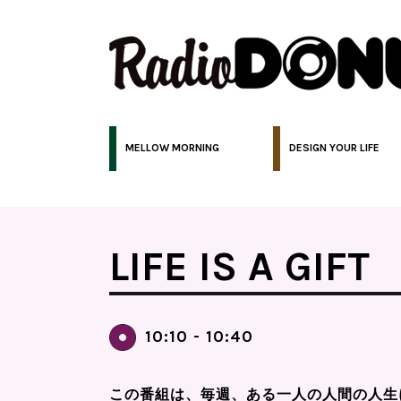
MELLOW MORNING
DESIGN YOUR LIFE
LIFE IS A GIFT
10:10 - 10:40
この番組は、毎週、ある一人の人間の人生