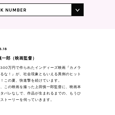
CK NUMBER
8.18
慎一郎（映画監督）
300万円で作られたインディーズ映画『カメラ
めるな！』が、社会現象ともいえる異例のヒット
録！この夏、快進撃を続けています。
は、この映画を撮った上田慎一郎監督に、映画本
ネタバレなしで、作品が生まれるまでの、もうひ
のストーリーを伺っていきます。