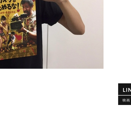
LI
映画