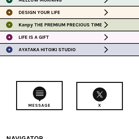
DESIGN YOUR LIFE
Kanpy THE PREMIUM PRECIOUS TIME
LIFE IS A GIFT
AYATAKA HITOIKI STUDIO
MESSAGE
X
NAVIGATOR