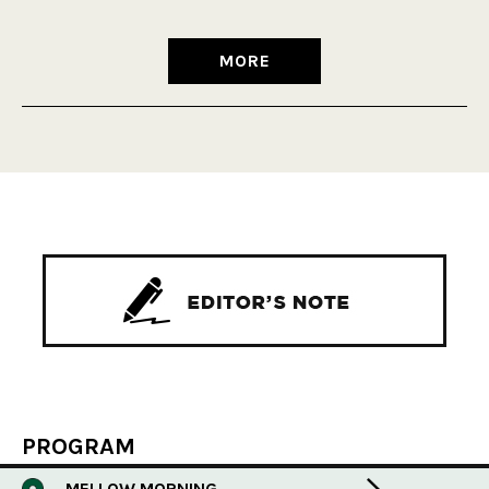
MORE
PROGRAM
MELLOW MORNING