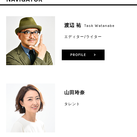
渡辺 祐
Task Watanabe
エディター/ライター
PROFILE >
山田玲奈
タレント