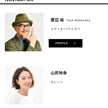
渡辺 祐
Task Watanabe
エディター/ライター
PROFILE >
山田玲奈
タレント