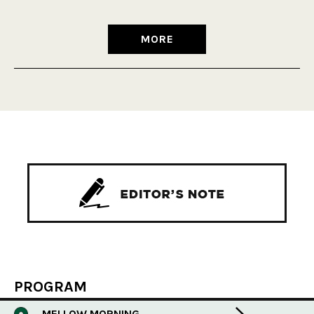
MORE
PROGRAM
MELLOW MORNING