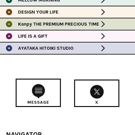
DESIGN YOUR LIFE
Kanpy THE PREMIUM PRECIOUS TIME
LIFE IS A GIFT
AYATAKA HITOIKI STUDIO
MESSAGE
X
NAVIGATOR