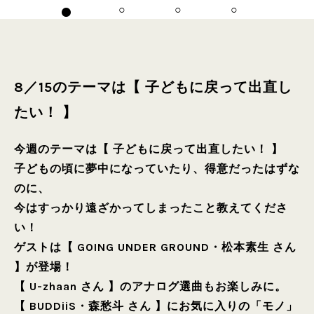
8／15のテーマは【 子どもに戻って出直し
たい！ 】
今週のテーマは【 子どもに戻って出直したい！ 】
子どもの頃に夢中になっていたり、得意だったはずな
のに、
今はすっかり遠ざかってしまったこと教えてくださ
い！
ゲストは【 GOING UNDER GROUND・松本素生 さん
】が登場！
【 U-zhaan さん 】のアナログ選曲もお楽しみに。
【 BUDDiiS・森愁斗 さん 】にお気に入りの「モノ」