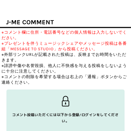
J-ME COMMENT
※コメント欄に住所・電話番号などの個人情報は入力しないでく
ださい。
※プレゼントを伴うミュージックシェアやメッセージ投稿は各番
組「MESSAGE TO STUDIO」から投稿ください。
※外部リンクURLが記載された投稿は、反映までお時間をいただ
きます。
※誹謗中傷や名誉毀損、他人に不快感を与える投稿をしないよう
に十分に注意してください。
※コメントの削除を希望する場合は右上の「通報」ボタンからご
連絡ください。
コメント投稿いただくには以下から登録/ログインをしてくださ
い。