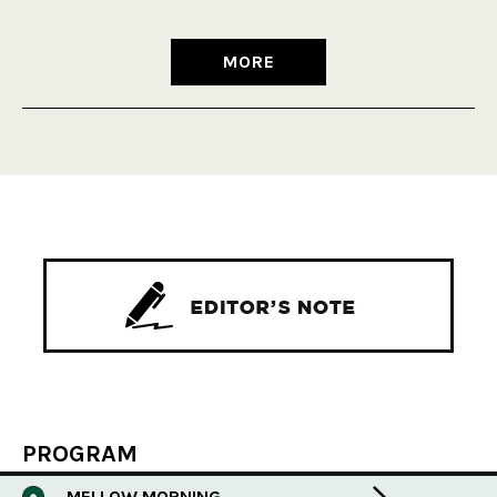
MORE
PROGRAM
MELLOW MORNING