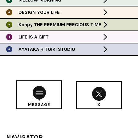
DESIGN YOUR LIFE
Kanpy THE PREMIUM PRECIOUS TIME
LIFE IS A GIFT
AYATAKA HITOIKI STUDIO
MESSAGE
X
NAVIGATOR