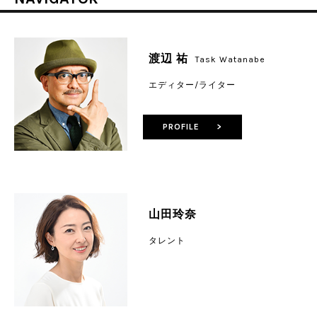
渡辺 祐
Task Watanabe
エディター/ライター
PROFILE >
山田玲奈
タレント