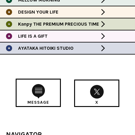
DESIGN YOUR LIFE
Kanpy THE PREMIUM PRECIOUS TIME
LIFE IS A GIFT
AYATAKA HITOIKI STUDIO
MESSAGE
X
NAVIGATOR