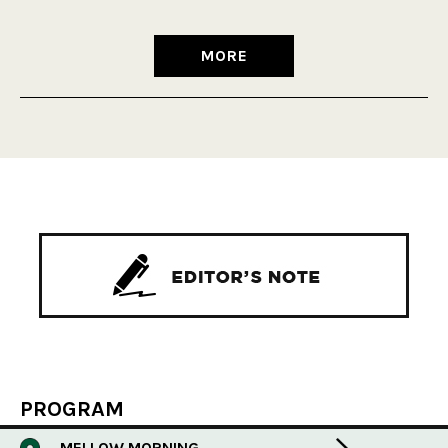
MORE
PROGRAM
MELLOW MORNING