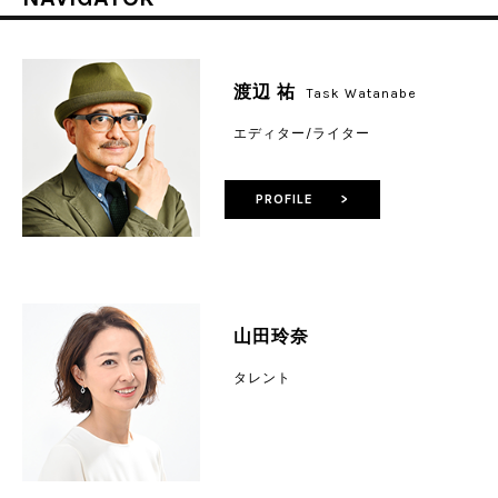
渡辺 祐
Task Watanabe
エディター/ライター
PROFILE >
山田玲奈
タレント