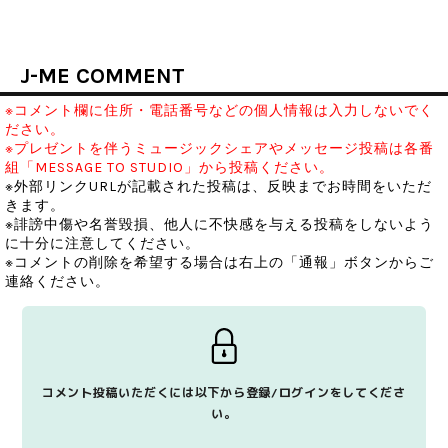
J-ME COMMENT
※コメント欄に住所・電話番号などの個人情報は入力しないでく
ださい。
※プレゼントを伴うミュージックシェアやメッセージ投稿は各番
組「MESSAGE TO STUDIO」から投稿ください。
※外部リンクURLが記載された投稿は、反映までお時間をいただ
きます。
※誹謗中傷や名誉毀損、他人に不快感を与える投稿をしないよう
に十分に注意してください。
※コメントの削除を希望する場合は右上の「通報」ボタンからご
連絡ください。
コメント投稿いただくには以下から登録/ログインをしてくださ
い。