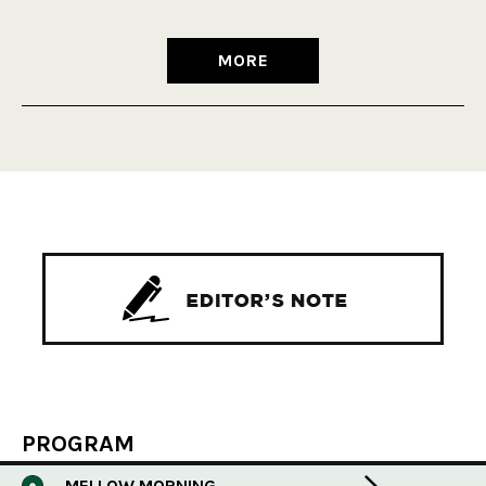
MORE
PROGRAM
MELLOW MORNING