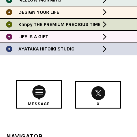
DESIGN YOUR LIFE
Kanpy THE PREMIUM PRECIOUS TIME
LIFE IS A GIFT
AYATAKA HITOIKI STUDIO
MESSAGE
X
NAVIGATOR