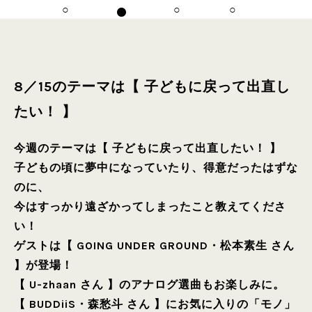
8／15のテーマは【 子どもに戻って出直し
たい！ 】
今週のテーマは【 子どもに戻って出直したい！ 】
子どもの頃に夢中になっていたり、得意だったはずな
のに、
今はすっかり遠ざかってしまったこと教えてくださ
い！
ゲストは【 GOING UNDER GROUND・松本素生 さん
】が登場！
【 U-zhaan さん 】のアナログ選曲もお楽しみに。
【 BUDDiiS・森愁斗 さん 】にお気に入りの「モノ」