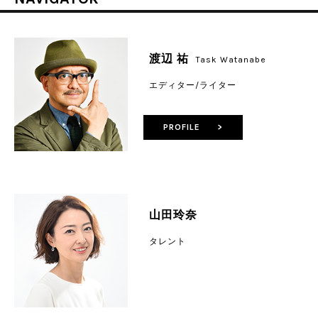
渡辺 祐
Task Watanabe
エディター/ライター
PROFILE >
山田玲奈
タレント