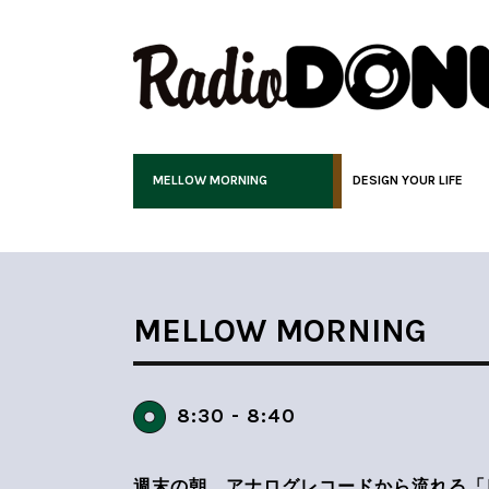
MELLOW MORNING
DESIGN YOUR LIFE
MELLOW MORNING
8:30 - 8:40
週末の朝、アナログレコードから流れる「