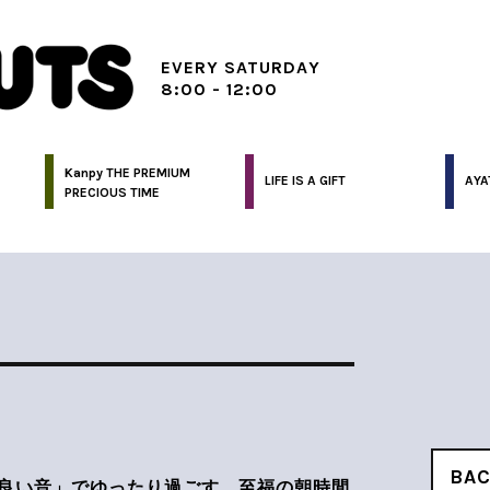
EVERY SATURDAY
8:00 - 12:00
Kanpy THE PREMIUM
LIFE IS A GIFT
AYA
PRECIOUS TIME
BA
良い音」でゆったり過ごす、至福の朝時間