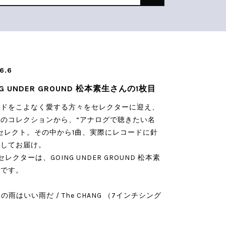
6.6
NG UNDER GROUND 松本素生さんの1枚目
ードをこよなく愛する方々をセレクターに迎え、
のコレクションから、“アナログで聴きたい名
セレクト。その中から1曲、実際にレコードに針
としてお届け。
セレクターは、GOING UNDER GROUND 松本素
んです。
日の雨はいい雨だ / The CHANG （7インチシング