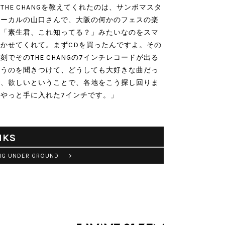
THE CHANGを教えてくれたのは、サンボマスタ
ボーカルの山口さんで、大阪の何かのフェスの楽
、「素生君、これ知ってる？」みたいなのをスマ
かせてくれて。まずCDを買ったんですよ。その
刻でそのTHE CHANGの7インチレコードが出る
いうのを聞きつけて、どうしても大好きな曲だっ
で、欲しいということで、各地をこう探し回りま
、やっと手に入れた7インチです。」
NKS
NG UNDER GROUND >