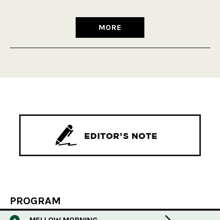
MORE
PROGRAM
MELLOW MORNING