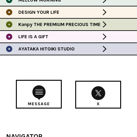
DESIGN YOUR LIFE
Kanpy THE PREMIUM PRECIOUS TIME
LIFE IS A GIFT
AYATAKA HITOIKI STUDIO
MESSAGE
X
NAVIGATOR