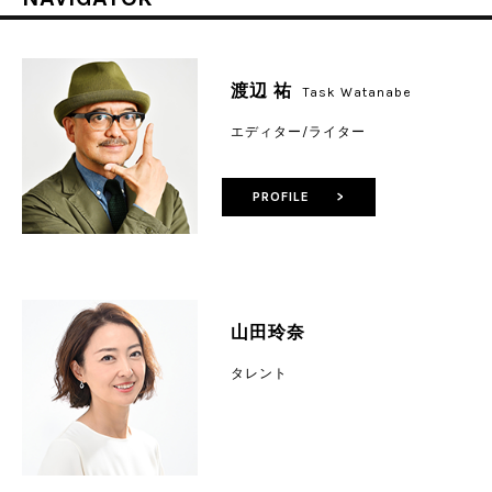
渡辺 祐
Task Watanabe
エディター/ライター
PROFILE >
山田玲奈
タレント