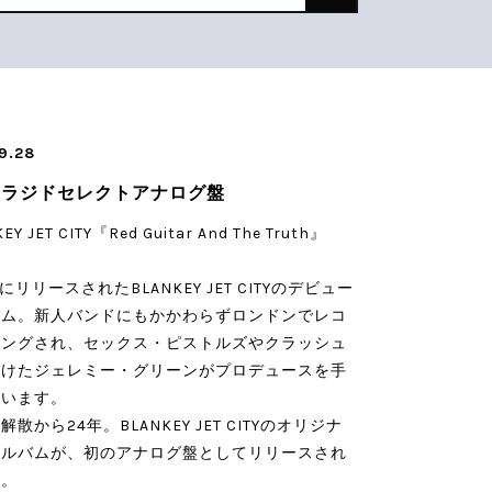
9.28
のラジドセレクトアナログ盤
EY JET CITY『Red Guitar And The Truth』
年にリリースされたBLANKEY JET CITYのデビュー
バム。新人バンドにもかかわらずロンドンでレコ
ィングされ、セックス・ピストルズやクラッシュ
掛けたジェレミー・グリーンがプロデュースを手
ています。
解散から24年。BLANKEY JET CITYのオリジナ
アルバムが、初のアナログ盤としてリリースされ
た。