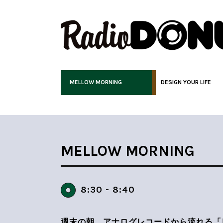
MELLOW MORNING
DESIGN YOUR LIFE
MELLOW MORNING
8:30 - 8:40
週末の朝、アナログレコードから流れる「