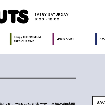
EVERY SATURDAY
8:00 - 12:00
Kanpy THE PREMIUM
LIFE IS A GIFT
AYA
PRECIOUS TIME
BA
良い音」でゆったり過ごす、至福の朝時間