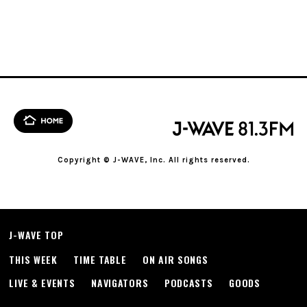
Copyright © J-WAVE, Inc. All rights reserved.
J-WAVE TOP
THIS WEEK
TIME TABLE
ON AIR SONGS
LIVE & EVENTS
NAVIGATORS
PODCASTS
GOODS