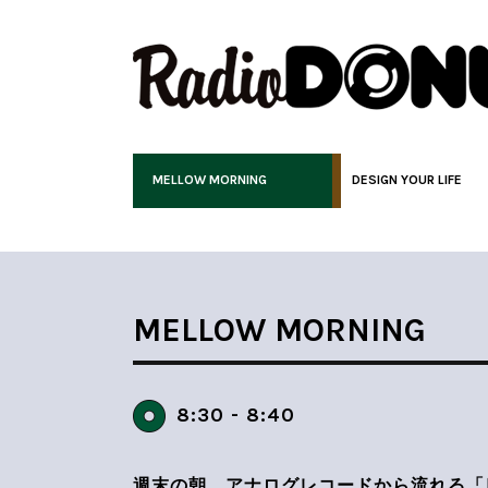
MELLOW MORNING
DESIGN YOUR LIFE
MELLOW MORNING
8:30 - 8:40
週末の朝、アナログレコードから流れる「