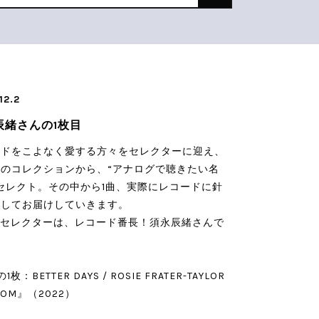
12.2
辰緒さんの1枚目
ードをこよなく愛する方々をセレクターに迎え、
のコレクションから、“アナログで聴きたい名
セレクト。その中から1曲、実際にレコードに針
としてお届けしていきます。
のセレクターは、レコード番長！須永辰緒さんで
1枚：BETTER DAYS / ROSIE FRATER-TAYLOR
OOM』（2022）