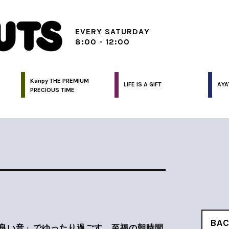
EVERY SATURDAY
8:00 - 12:00
Kanpy THE PREMIUM
LIFE IS A GIFT
AYA
PRECIOUS TIME
BA
良い音」でゆったり過ごす、至福の朝時間