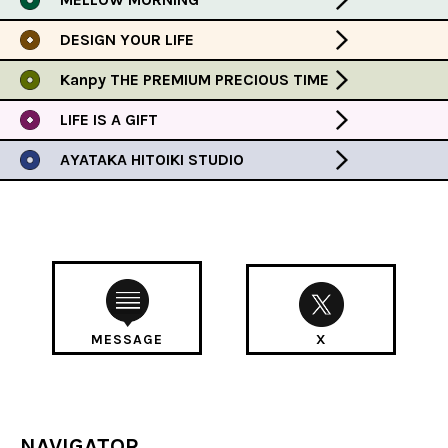
DESIGN YOUR LIFE
Kanpy THE PREMIUM PRECIOUS TIME
LIFE IS A GIFT
AYATAKA HITOIKI STUDIO
MESSAGE
X
NAVIGATOR