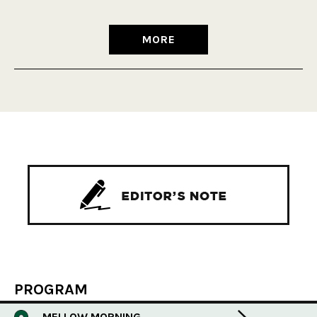
MORE
PROGRAM
MELLOW MORNING