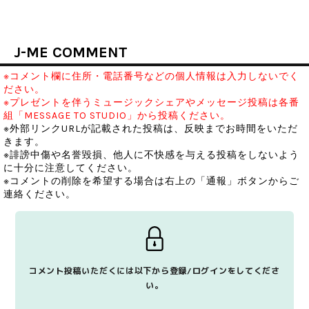
J-ME COMMENT
※コメント欄に住所・電話番号などの個人情報は入力しないでく
ださい。
※プレゼントを伴うミュージックシェアやメッセージ投稿は各番
組「MESSAGE TO STUDIO」から投稿ください。
※外部リンクURLが記載された投稿は、反映までお時間をいただ
きます。
※誹謗中傷や名誉毀損、他人に不快感を与える投稿をしないよう
に十分に注意してください。
※コメントの削除を希望する場合は右上の「通報」ボタンからご
連絡ください。
コメント投稿いただくには以下から登録/ログインをしてくださ
い。