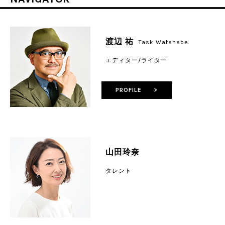
渡辺 祐
Task Watanabe
エディター/ライター
PROFILE >
山田玲奈
タレント