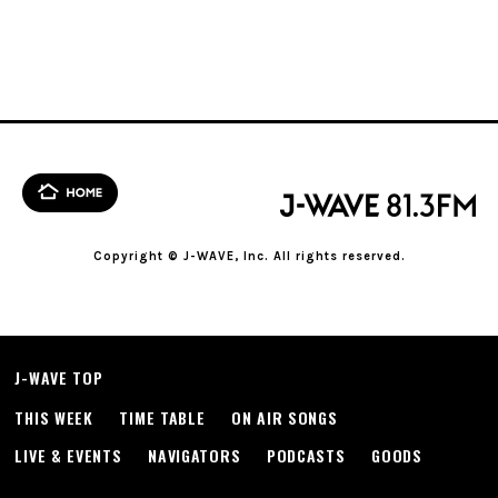
Copyright © J-WAVE, Inc. All rights reserved.
J-WAVE TOP
THIS WEEK
TIME TABLE
ON AIR SONGS
LIVE & EVENTS
NAVIGATORS
PODCASTS
GOODS