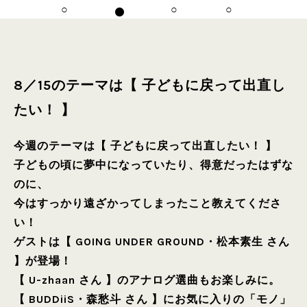
8／15のテーマは【 子どもに戻って出直し
たい！ 】
今週のテーマは【 子どもに戻って出直したい！ 】
子どもの頃に夢中になっていたり、得意だったはずな
のに、
今はすっかり遠ざかってしまったこと教えてくださ
い！
ゲストは【 GOING UNDER GROUND・松本素生 さん
】が登場！
【 U-zhaan さん 】のアナログ選曲もお楽しみに。
【 BUDDiiS・森愁斗 さん 】にお気に入りの「モノ」