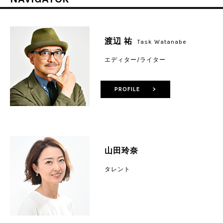
渡辺 祐
Task Watanabe
エディター/ライター
PROFILE >
山田玲奈
タレント