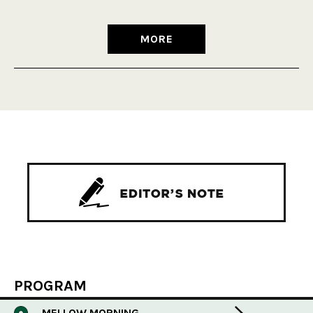
MORE
PROGRAM
MELLOW MORNING