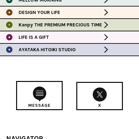
DESIGN YOUR LIFE
Kanpy THE PREMIUM PRECIOUS TIME
LIFE IS A GIFT
AYATAKA HITOIKI STUDIO
MESSAGE
X
NAVIGATOR