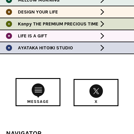
DESIGN YOUR LIFE
Kanpy THE PREMIUM PRECIOUS TIME
LIFE IS A GIFT
AYATAKA HITOIKI STUDIO
MESSAGE
X
NAVIGATOR