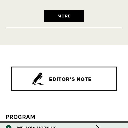
MORE
PROGRAM
MELLOW MORNING