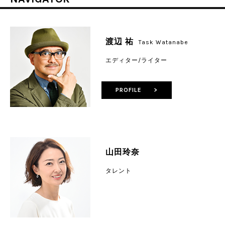
渡辺 祐
Task Watanabe
エディター/ライター
PROFILE >
山田玲奈
タレント