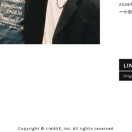
202
ーや
LI
Ori
Copyright © J-WAVE, Inc. All rights reserved.