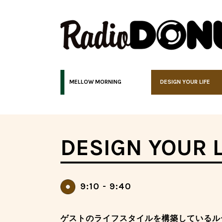
MELLOW MORNING
DESIGN YOUR LIFE
DESIGN YOUR L
9:10 - 9:40
ゲストのライフスタイルを構築しているル