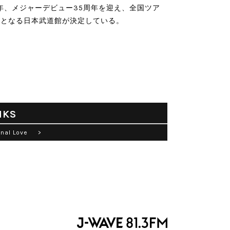
6年、メジャーデビュー35周年を迎え、全国ツア
初となる日本武道館が決定している。
NKS
ginal Love >