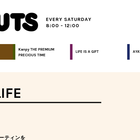
EVERY SATURDAY
8:00 - 12:00
Kanpy THE PREMIUM
LIFE IS A GIFT
AYA
PRECIOUS TIME
IFE
ーティンを