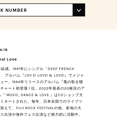
CK NUMBER
4.18
nal Love
年結成。1991年にシングル「DEEP FRENCH
」、アルバム『LOV E! LOVE! & LOVE!』でメジャ
ュー。1994年リリースのアルバム『風の歌を聴
チャート初登場 1 位。2022年発表の20枚目のア
『 MUSIC, DANCE & LOVE 』はCDショップ大
ノミネートされた。毎年、日本全国でのライブツ
加えて、FUJI ROCK FESTIVALの他、各地の大
ェス出演や海外フェス出演など精力的に活動中。