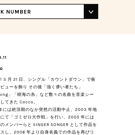
CK NUMBER
.11
o
 年 3 月 21 日、シングル「カウントダウン」で衝
゙ビューを飾り その後「強く儚い者たち」
ining」「樹海の糸」など数々の名曲を音楽シー
してきた Cocco。
1 年には絶頂期のなか突然の活動中止、2003 年地
にて「ゴミゼロ大作戦」を行い、2005 年には
のメンバーらと SINGER SONGER として作品を
スし、2006 年より自身名義での作品を再びリ