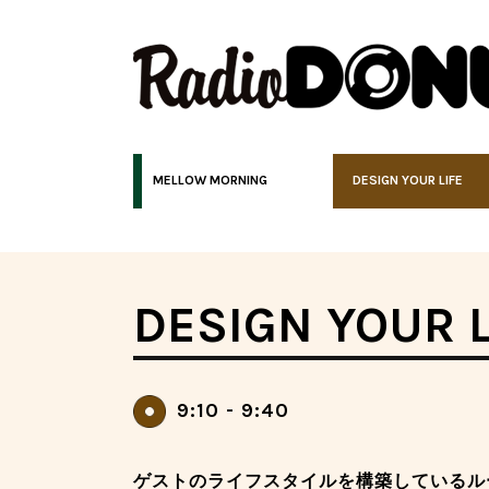
MELLOW MORNING
DESIGN YOUR LIFE
DESIGN YOUR L
9:10 - 9:40
ゲストのライフスタイルを構築しているル