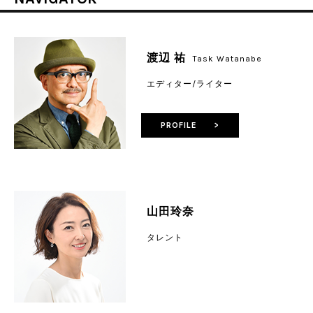
渡辺 祐
Task Watanabe
エディター/ライター
PROFILE >
山田玲奈
タレント