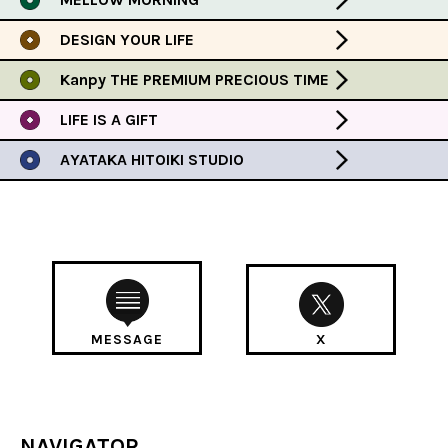
DESIGN YOUR LIFE
Kanpy THE PREMIUM PRECIOUS TIME
LIFE IS A GIFT
AYATAKA HITOIKI STUDIO
MESSAGE
X
NAVIGATOR