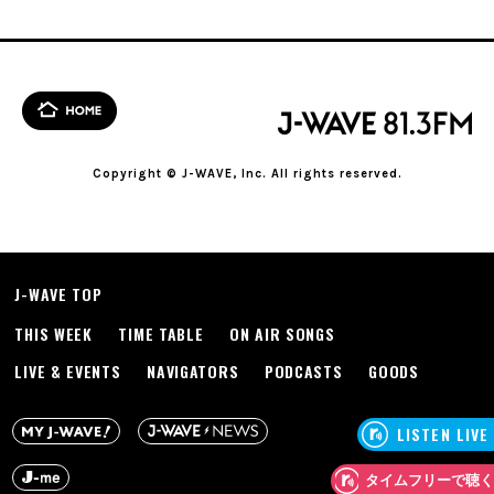
Copyright © J-WAVE, Inc. All rights reserved.
J-WAVE TOP
THIS WEEK
TIME TABLE
ON AIR SONGS
LIVE & EVENTS
NAVIGATORS
PODCASTS
GOODS