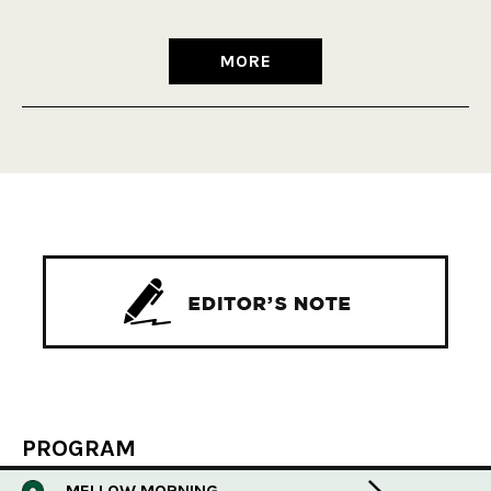
MORE
PROGRAM
MELLOW MORNING