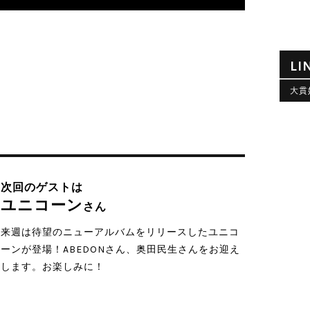
LI
大貫
次回のゲストは
ユニコーン
さん
来週は待望のニューアルバムをリリースしたユニコ
ーンが登場！ABEDONさん、奥田民生さんをお迎え
します。お楽しみに！