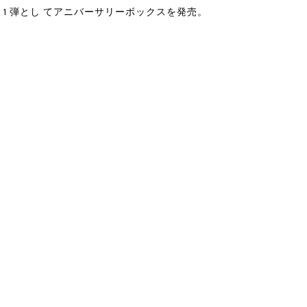
 1 弾とし てアニバーサリーボックスを発売。