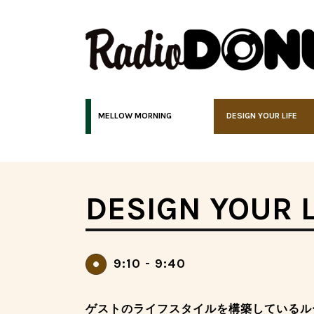
MELLOW MORNING
DESIGN YOUR LIFE
DESIGN YOUR L
9:10 - 9:40
ゲストのライフスタイルを構築しているル