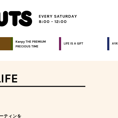
EVERY SATURDAY
8:00 - 12:00
Kanpy THE PREMIUM
LIFE IS A GIFT
AYA
PRECIOUS TIME
IFE
ーティンを