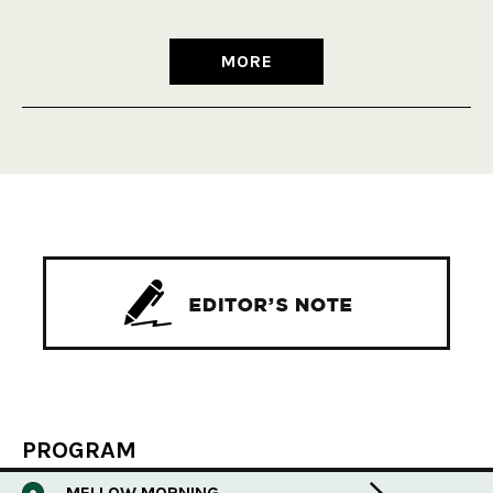
MORE
PROGRAM
MELLOW MORNING