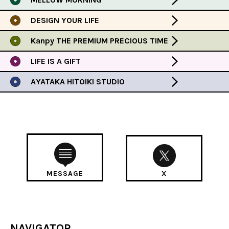
DESIGN YOUR LIFE
Kanpy THE PREMIUM PRECIOUS TIME
LIFE IS A GIFT
AYATAKA HITOIKI STUDIO
MESSAGE
X
NAVIGATOR