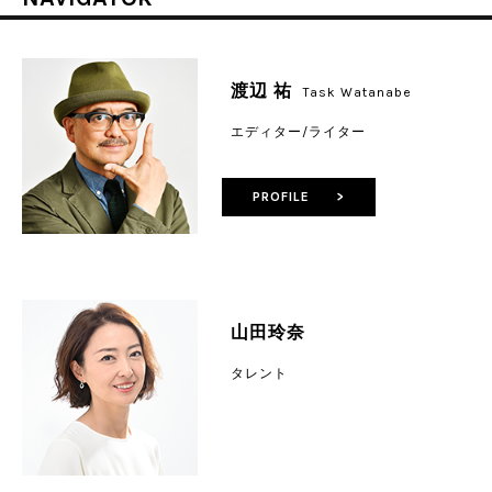
渡辺 祐
Task Watanabe
エディター/ライター
PROFILE >
山田玲奈
タレント