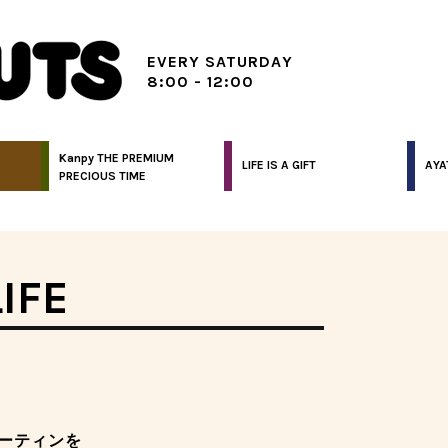
EVERY SATURDAY
8:00 - 12:00
Kanpy THE PREMIUM
LIFE IS A GIFT
AYA
PRECIOUS TIME
IFE
ーティンを