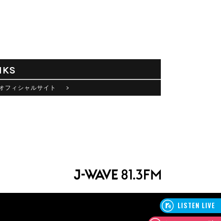
NKS
オフィシャルサイト >