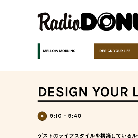
MELLOW MORNING
DESIGN YOUR LIFE
DESIGN YOUR L
9:10 - 9:40
ゲストのライフスタイルを構築しているル