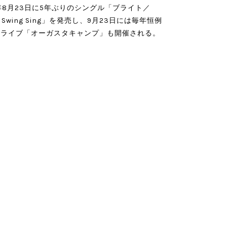
7年8月23日に5年ぶりのシングル「ブライト／
ng Swing Sing」を発売し、9月23日には毎年恒例
外ライブ「オーガスタキャンプ」も開催される。