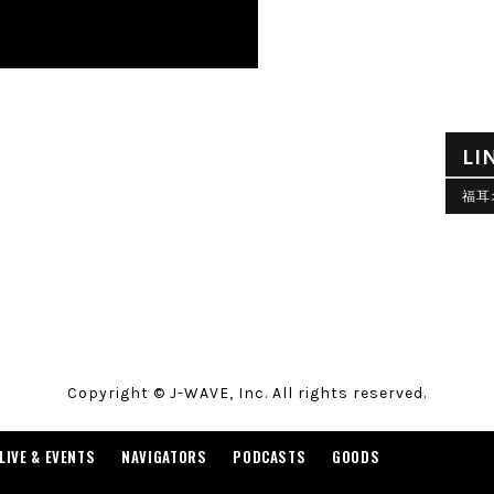
LI
福耳
Copyright © J-WAVE, Inc. All rights reserved.
LIVE & EVENTS
NAVIGATORS
PODCASTS
GOODS