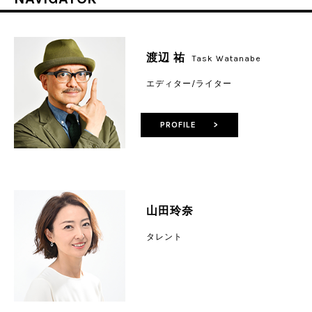
渡辺 祐
Task Watanabe
エディター/ライター
PROFILE >
山田玲奈
タレント