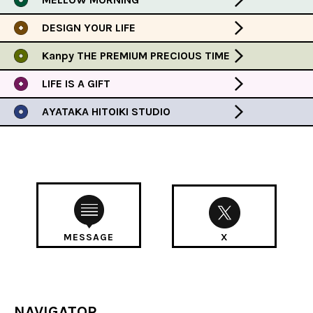
DESIGN YOUR LIFE
Kanpy THE PREMIUM PRECIOUS TIME
LIFE IS A GIFT
AYATAKA HITOIKI STUDIO
MESSAGE
X
NAVIGATOR