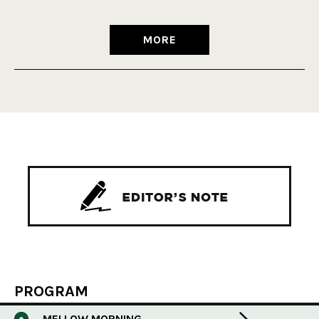
MORE
PROGRAM
MELLOW MORNING