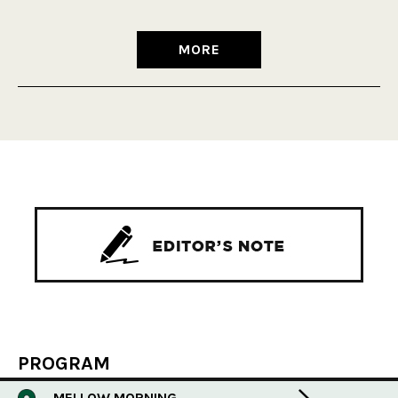
MORE
PROGRAM
MELLOW MORNING