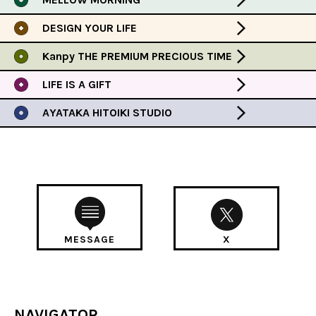
DESIGN YOUR LIFE
Kanpy THE PREMIUM PRECIOUS TIME
LIFE IS A GIFT
AYATAKA HITOIKI STUDIO
MESSAGE
X
NAVIGATOR