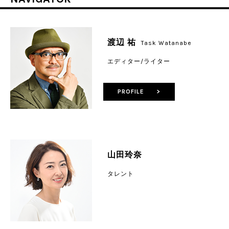
渡辺 祐
Task Watanabe
エディター/ライター
PROFILE >
山田玲奈
タレント