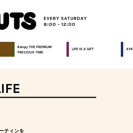
EVERY SATURDAY
8:00 - 12:00
Kanpy THE PREMIUM
LIFE IS A GIFT
AYA
PRECIOUS TIME
IFE
ーティンを