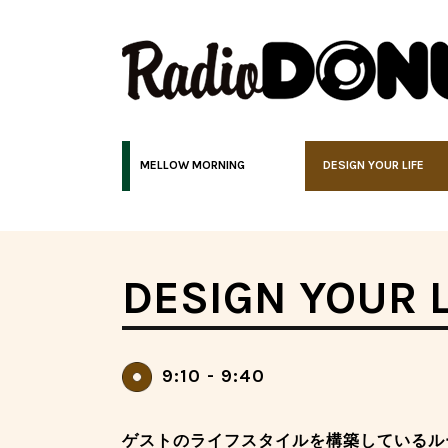
MELLOW MORNING
DESIGN YOUR LIFE
DESIGN YOUR L
9:10 - 9:40
ゲストのライフスタイルを構築しているル