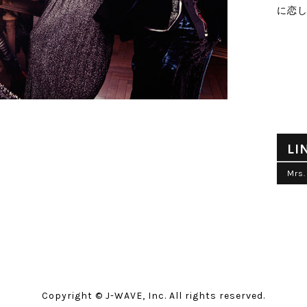
に恋し
LI
Mrs.
Copyright © J-WAVE, Inc. All rights reserved.