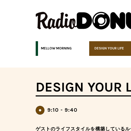
MELLOW MORNING
DESIGN YOUR LIFE
DESIGN YOUR L
9:10 - 9:40
ゲストのライフスタイルを構築しているル