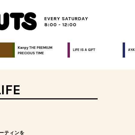
EVERY SATURDAY
8:00 - 12:00
Kanpy THE PREMIUM
LIFE IS A GIFT
AYA
PRECIOUS TIME
IFE
ーティンを