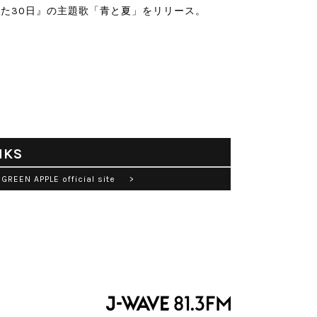
た30日』の主題歌「青と夏」をリリース。
NKS
 GREEN APPLE official site >