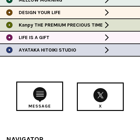
DESIGN YOUR LIFE
Kanpy THE PREMIUM PRECIOUS TIME
LIFE IS A GIFT
AYATAKA HITOIKI STUDIO
MESSAGE
X
NAVIGATOR