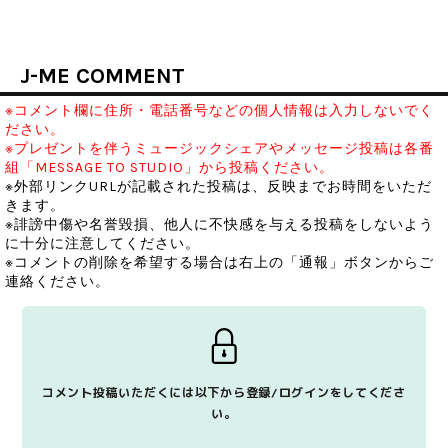
J-ME COMMENT
※コメント欄に住所・電話番号などの個人情報は入力しないでく
ださい。
※プレゼントを伴うミュージックシェアやメッセージ投稿は各番
組「MESSAGE TO STUDIO」から投稿ください。
※外部リンクURLが記載された投稿は、反映までお時間をいただ
きます。
※誹謗中傷や名誉毀損、他人に不快感を与える投稿をしないよう
に十分に注意してください。
※コメントの削除を希望する場合は右上の「通報」ボタンからご
連絡ください。
コメント投稿いただくには以下から登録/ログインをしてくださ
い。