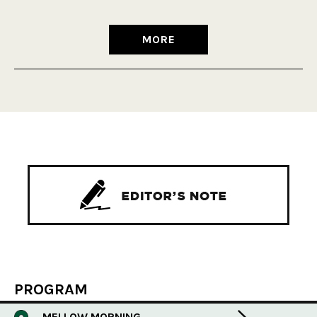
MORE
PROGRAM
MELLOW MORNING