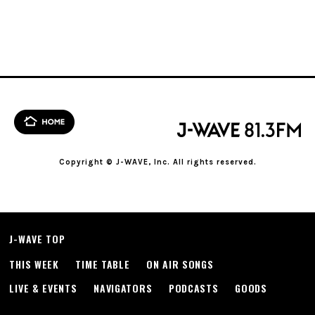
Copyright © J-WAVE, Inc. All rights reserved.
J-WAVE TOP
THIS WEEK
TIME TABLE
ON AIR SONGS
LIVE & EVENTS
NAVIGATORS
PODCASTS
GOODS