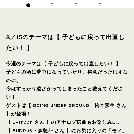
8／15のテーマは【 子どもに戻って出直し
たい！ 】
今週のテーマは【 子どもに戻って出直したい！ 】
子どもの頃に夢中になっていたり、得意だったはずな
のに、
今はすっかり遠ざかってしまったこと教えてくださ
い！
ゲストは【 GOING UNDER GROUND・松本素生 さん
】が登場！
【 U-zhaan さん 】のアナログ選曲もお楽しみに。
【 BUDDiiS・森愁斗 さん 】にお気に入りの「モノ」