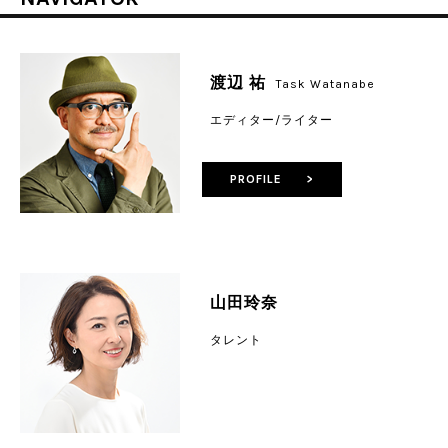
渡辺 祐
Task Watanabe
エディター/ライター
PROFILE >
山田玲奈
タレント