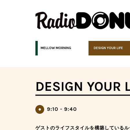
MELLOW MORNING
DESIGN YOUR LIFE
DESIGN YOUR L
9:10 - 9:40
ゲストのライフスタイルを構築しているル