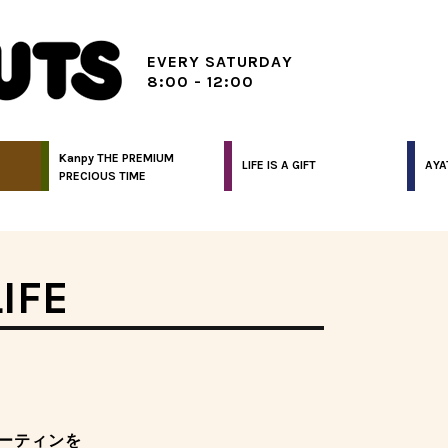
EVERY SATURDAY
8:00 - 12:00
Kanpy THE PREMIUM
LIFE IS A GIFT
AYA
PRECIOUS TIME
IFE
ーティンを