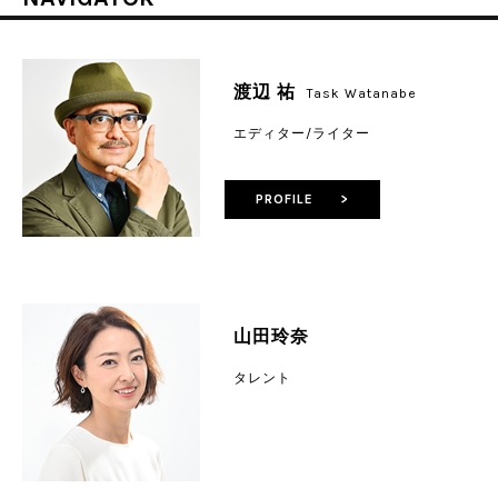
渡辺 祐
Task Watanabe
エディター/ライター
PROFILE >
山田玲奈
タレント