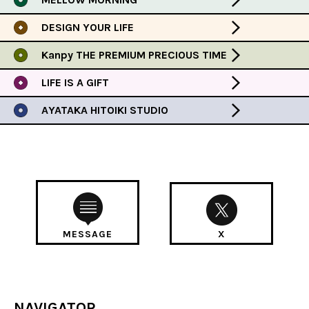
DESIGN YOUR LIFE
Kanpy THE PREMIUM PRECIOUS TIME
LIFE IS A GIFT
AYATAKA HITOIKI STUDIO
MESSAGE
X
NAVIGATOR