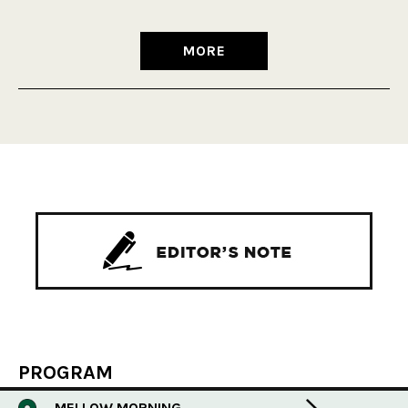
MORE
PROGRAM
MELLOW MORNING