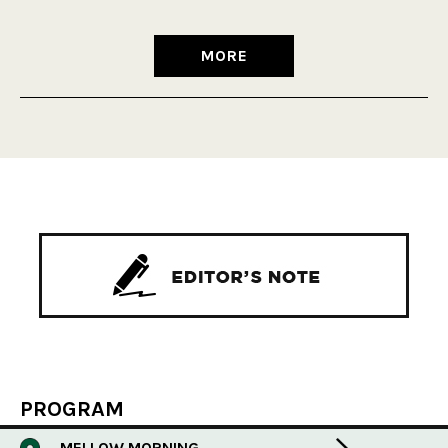
MORE
PROGRAM
MELLOW MORNING