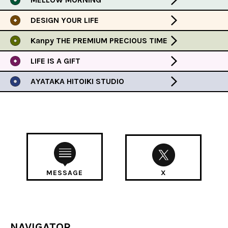
DESIGN YOUR LIFE
Kanpy THE PREMIUM PRECIOUS TIME
LIFE IS A GIFT
AYATAKA HITOIKI STUDIO
MESSAGE
X
NAVIGATOR