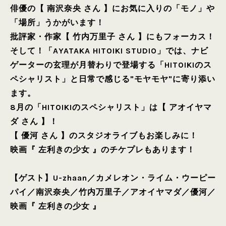
俳優の【 南沢奈央 さん 】にお気に入りの「モノ」や
「場所」うかがいます！
批評家・作家【 竹内万里子 さん 】にもフォーカス！
そして！「AYATAKA HITOIKI STUDIO」では、ナビ
ゲーターの玄理が月替わりで登場する「HITOIKIのス
ペシャリスト」と日常で感じる"モヤモヤ"に寄り添い
ます。
8月の「HITOIKIのスペシャリスト」は【 アオイヤマ
ダ さん 】！
【 優河 さん 】のスタジオライブもお楽しみに！
映画『 左利きの少女 』のチケプレもあります！
【ゲスト】
U-zhaan
／
カメレオン・ライム・ウーピー
パイ
／
南沢奈央
／
竹内万里子
／
アオイヤマダ
／
優河
／
映画『 左利きの少女 』