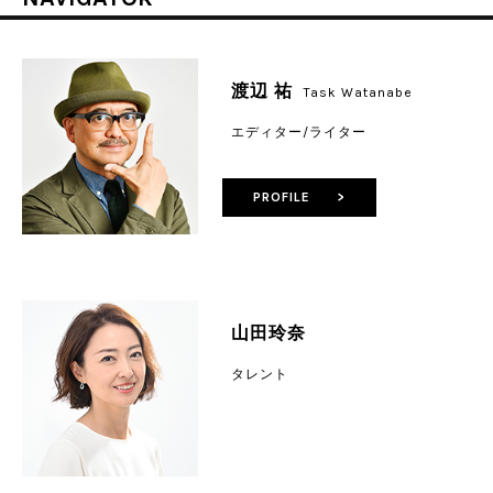
渡辺 祐
Task Watanabe
エディター/ライター
PROFILE >
山田玲奈
タレント