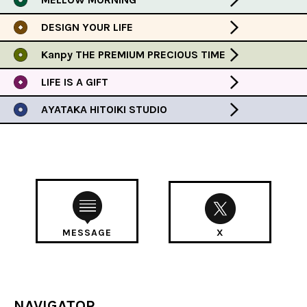
DESIGN YOUR LIFE
Kanpy THE PREMIUM PRECIOUS TIME
LIFE IS A GIFT
AYATAKA HITOIKI STUDIO
MESSAGE
X
NAVIGATOR