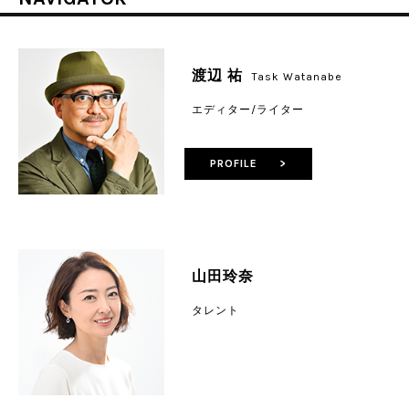
渡辺 祐
Task Watanabe
エディター/ライター
PROFILE >
山田玲奈
タレント