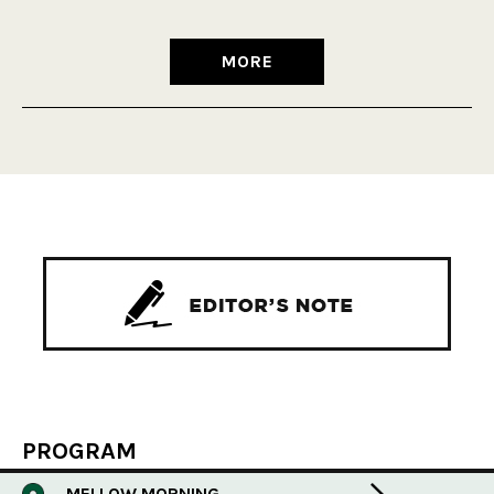
MORE
PROGRAM
MELLOW MORNING