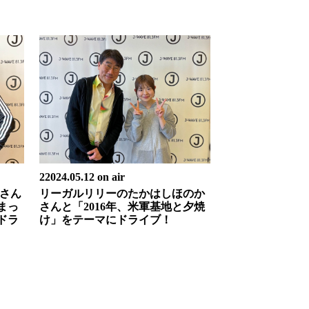
22024.05.12 on air
男さん
リーガルリリーのたかはしほのか
まっ
さんと「2016年、米軍基地と夕焼
ドラ
け」をテーマにドライブ！