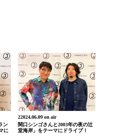
22024.06.09 on air
ラン
関口シンゴさんと2003年の夜の辻
マに
堂海岸」をテーマにドライブ！