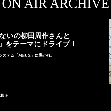
ON AIR ARCHIVE
ないの柳田周作さんと
」をテーマにドライブ！
システム「MBUX」に導かれ、
田和正