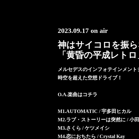
2023.09.17 on air
神はサイコロを振ら
「黄昏の平成レトロ
メルセデスのインフォテインメント
時空を超えた空想ドライブ！
O.A.楽曲はコチラ
M1.AUTOMATIC / 宇多田ヒカル
M2.ラブ・ストーリーは突然に / 小
M3.さくら / ケツメイシ
M4.恋におちたら / Crystal Kay