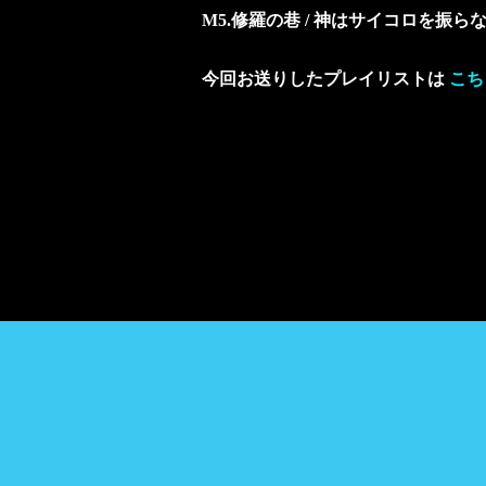
M5.修羅の巷 / 神はサイコロを振ら
今回お送りしたプレイリストは
こち