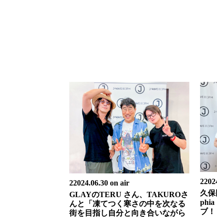
22024
22024.06.30 on air
久保田
GLAYのTERU さん、TAKUROさ
ph
んと「凍てつく寒さの中を次なる
ブ！
街を目指し自分と向き合いながら