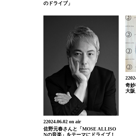
のドライブ」
22024
奇妙
大阪
22024.06.02 on air
佐野元春さんと「MOSE ALLISO
Nの音楽」をテーマにドライブ！