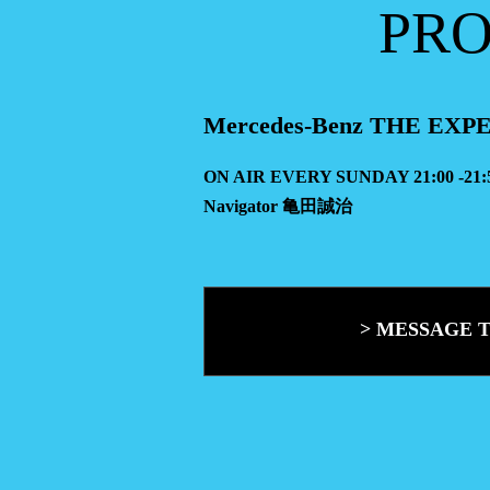
PR
Mercedes-Benz THE EX
ON AIR EVERY SUNDAY 21:00 -21:
Navigator 亀田誠治
> MESSAGE 