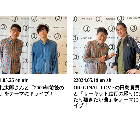
.05.26 on air
22024.05.19 on air
礼太郎さんと「2000年前後の
ORIGINAL LOVEの田島貴
」をテーマにドライブ！
と「サーキット走行の帰りに
たり聴きたい曲」をテーマに
イブ！