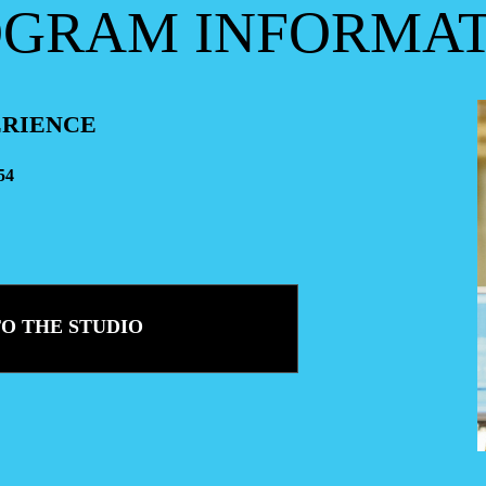
OGRAM
INFORMA
PERIENCE
54
TO THE STUDIO