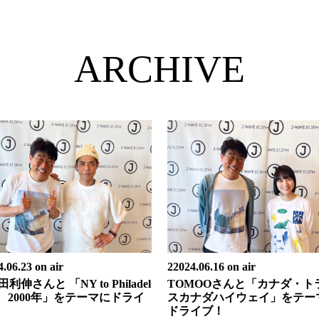
ARCHIVE
.06.23 on air
22024.06.16 on air
利伸さんと 「NY to Philadel
TOMOOさんと「カナダ・ト
ia 2000年」をテーマにドライ
スカナダハイウェイ」をテー
ドライブ！